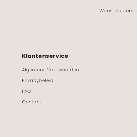
e
r
Wees als eerst
Klantenservice
Algemene Voorwaarden
Privacybeleid
FAQ
Contact