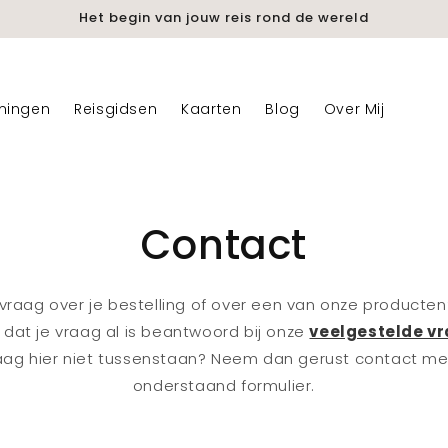
Het begin van jouw reis rond de wereld
mingen
Reisgidsen
Kaarten
Blog
Over Mij
Contact
vraag over je bestelling of over een van onze producten
 dat je vraag al is beantwoord bij onze
veelgestelde v
aag hier niet tussenstaan? Neem dan gerust contact me
onderstaand formulier.