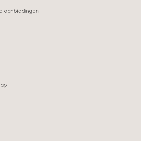
ve aanbiedingen
map