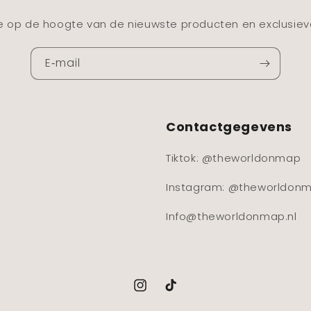
e op de hoogte van de nieuwste producten en exclusie
E‑mail
Contactgegevens
Tiktok: @theworldonmap
Instagram: @theworldon
Info@theworldonmap.nl
Instagram
TikTok